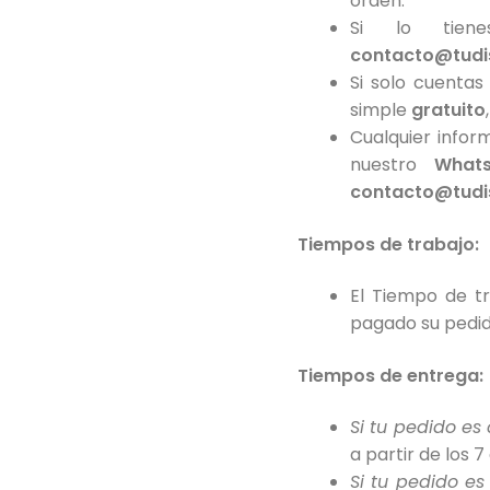
orden.
Si lo tien
contacto@tudi
Si solo cuentas
simple
gratuito
Cualquier infor
nuestro
What
contacto@tudi
Tiempos de trabajo:
El Tiempo de t
pagado su pedid
Tiempos de entrega:
Si tu pedido es 
a partir de los 7
Si tu pedido es