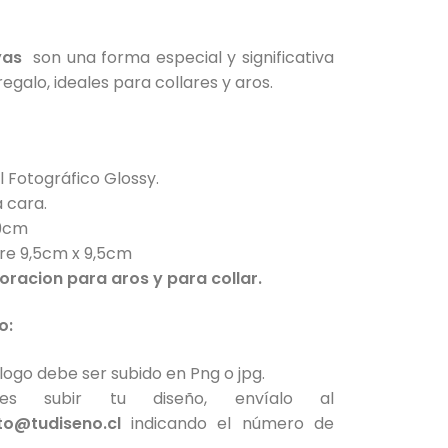
yas
son una forma especial y significativa
galo, ideales para collares y aros.
 Fotográfico Glossy.
 cara.
9cm
re 9,5cm x 9,5cm
foracion para aros y para collar.
o:
o logo debe ser subido en Png o jpg.
s subir tu diseño, envíalo al
to@tudiseno.cl
indicando el número de