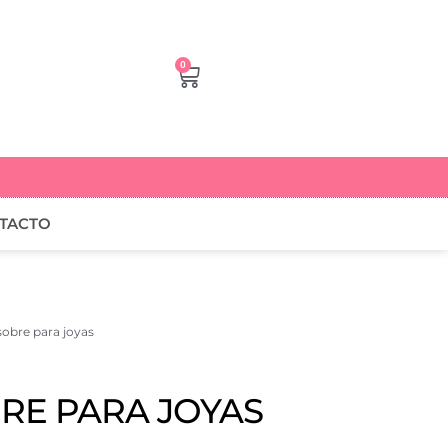
0
TACTO
sobre para joyas
BRE PARA JOYAS