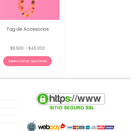
Tag de Accesorios
$
8.500
-
$
46.000
Seleccionar opciones