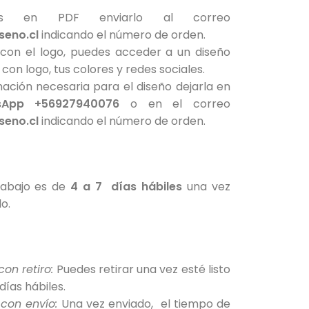
es en PDF enviarlo al correo
seno.cl
indicando el número de orden.
 con el logo, puedes acceder a un diseño
, con logo, tus colores y redes sociales.
mación necesaria para el diseño dejarla en
sApp +56927940076
o en el correo
seno.cl
indicando el número de orden.
rabajo es de
4 a 7 días hábiles
una vez
o.
con retiro:
Puedes retirar una vez esté listo
 días hábiles.
 con envío:
Una vez enviado, el tiempo de