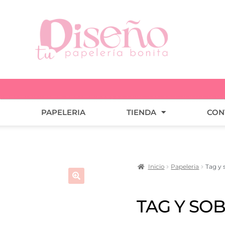
PAPELERIA
TIENDA
CON
Inicio
Papeleria
Tag y 
🔍
TAG Y SO