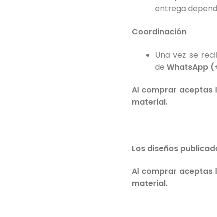
entrega depende
Coordinación
Una vez se rec
de
WhatsApp (
Al comprar aceptas l
material.
Los diseños publicado
Al comprar aceptas l
material.