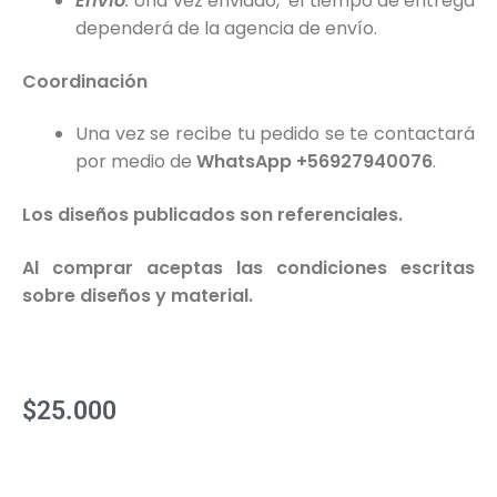
Envío
:
Una vez enviado, el tiempo de entrega
dependerá de la agencia de envío.
Coordinación
Una vez se recibe tu pedido se te contactará
por medio de
WhatsApp +56927940076
.
Los diseños publicados son referenciales.
Al comprar aceptas las condiciones escritas
sobre diseños y material.
$
25.000