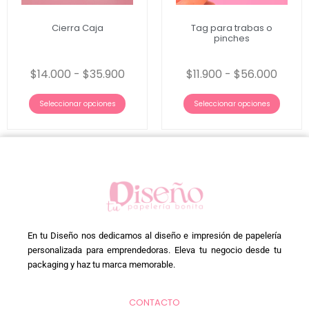
Cierra Caja
Tag para trabas o
pinches
$
14.000
-
$
35.900
$
11.900
-
$
56.000
Seleccionar opciones
Seleccionar opciones
En tu Diseño nos dedicamos al diseño e impresión de papelería
personalizada para emprendedoras. Eleva tu negocio desde tu
packaging y haz tu marca memorable.
CONTACTO