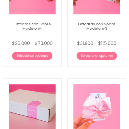
Giftcards con Sobre
Giftcards con Sobre
Modelo #1
Modelo #3
$
20.000
-
$
73.000
$
31.900
-
$
115.600
Seleccionar opciones
Seleccionar opciones