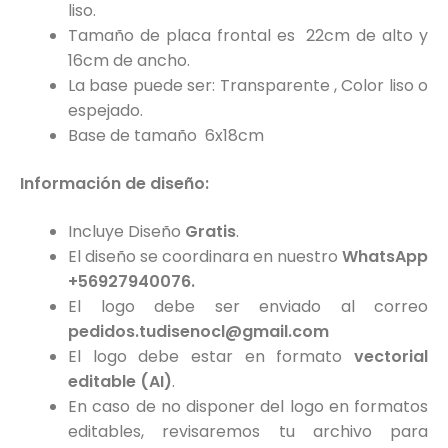
liso.
Tamaño de placa frontal es 22cm de alto y
16cm de ancho.
La base puede ser: Transparente , Color liso o
espejado.
Base de tamaño 6x18cm
Información de diseño:
Incluye Diseño
Gratis
.
El diseño se coordinara en nuestro
WhatsApp
+56927940076.
El logo debe ser enviado al correo
pedidos.tudisenocl@gmail.com
El logo debe estar en formato
vectorial
editable (AI)
.
En caso de no disponer del logo en formatos
editables, revisaremos tu archivo para