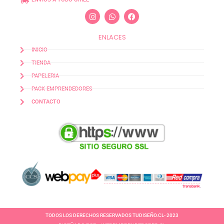
ENLACES
INICIO
TIENDA
PAPELERIA
PACK EMPRENDEDORES
CONTACTO
TODOS LOS DERECHOS RESERVADOS TUDISEÑO.CL- 2023