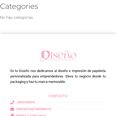
Categories
No hay categorías
En tu Diseño nos dedicamos al diseño e impresión de papelería
personalizada para emprendedoras. Eleva tu negocio desde tu
packaging y haz tu marca memorable.
CONTACTO
+56927940076
CONTACTO@TUDISENO.CL
ENVÍOS A TODO CHILE