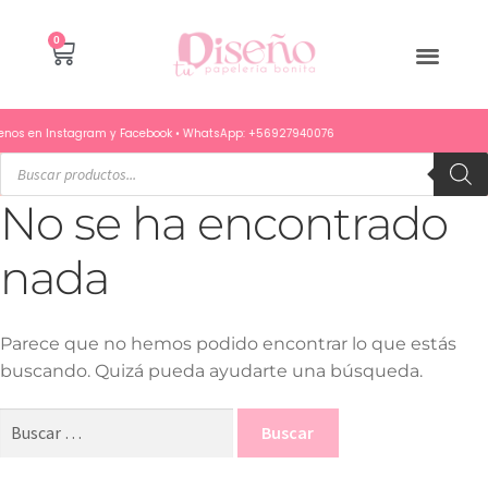
0
enos en
Instagram
y
Facebook
• WhatsApp:
+56927940076
No se ha encontrado
nada
Parece que no hemos podido encontrar lo que estás
buscando. Quizá pueda ayudarte una búsqueda.